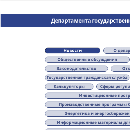
Департамента государственн
Новости
О депа
Общественные обсуждения
Законодательство
От
Государственная гражданская служба
Калькуляторы
Сферы регул
Инвестиционные прог
Производственные программы 
Энергетика и энергосбережен
Информационные материалы для