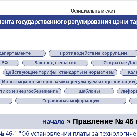
Официальный сайт
ента государственного регулирования цен и т
департаменте
Противодействие коррупции
а РФ
Законодательство
Открытые Да
Действующие тарифы, стандарты и нормативы
Кал
Инвестиционные программы регулируемых организаций
тика и энергосбережение
Шаблоны
Информ
Справочная информация
»
Правление № 46 о
Начало
№ 46-1 "Об установлении платы за технологич