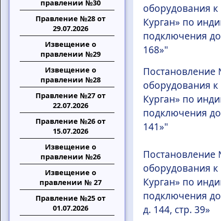
правлении №30
оборудования к
Правление №28 от
Курган» по инди
29.07.2026
подключения до 
Извещение о
168»"
правлении №29
Извещение о
Постановление 
правлении №28
оборудования к
Правление №27 от
Курган» по инди
22.07.2026
подключения до 
Правление №26 от
141»"
15.07.2026
Извещение о
Постановление 
правлении №26
оборудования к
Извещение о
Курган» по инди
правлении № 27
подключения до 
Правление №25 от
01.07.2026
д. 144, стр. 39»